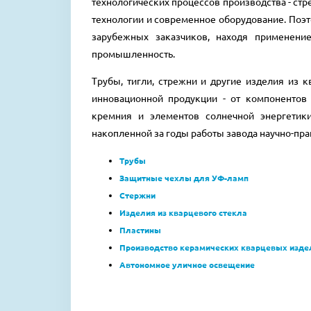
технологических процессов производства - ст
технологии и современное оборудование. Поэ
зарубежных заказчиков, находя применение
промышленность.
Трубы, тигли, стрежни и другие изделия из 
инновационной продукции - от компонентов
кремния и элементов солнечной энергетик
накопленной за годы работы завода научно-пр
Трубы
Защитные чехлы для УФ-ламп
Стержни
Изделия из кварцевого стекла
Пластины
Производство керамических кварцевых изде
Автономное уличное освещение