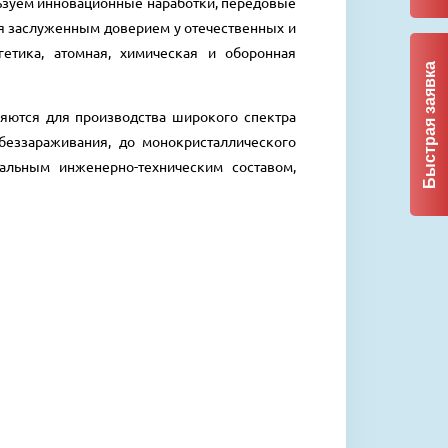
льзуем инновационные наработки, передовые
ся заслуженным доверием у отечественных и
етика, атомная, химическая и оборонная
Быстрая заявка
няются для производства широкого спектра
беззараживания, до монокристаллического
альным инженерно-техническим составом,