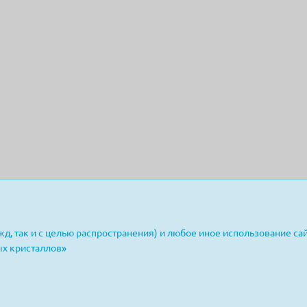
д, так и с целью распространения) и любое иное использование сай
х кристаллов»