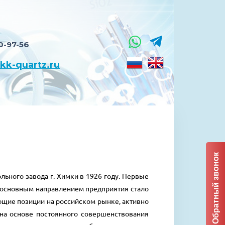
0-97-56
kk-quartz.ru
Обратный звонок
ьного завода г. Химки в 1926 году. Первые
ду основным направлением предприятия стало
ющие позиции на российском рынке, активно
 на основе постоянного совершенствования